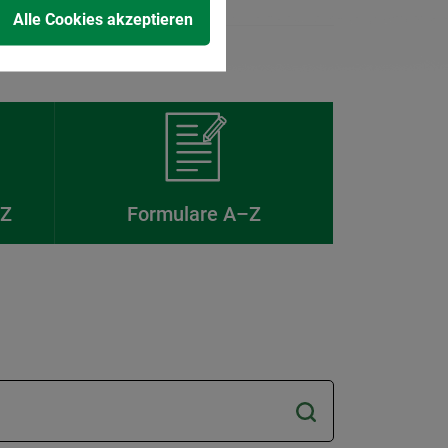
Alle Cookies akzeptieren
–Z
Formulare A–Z