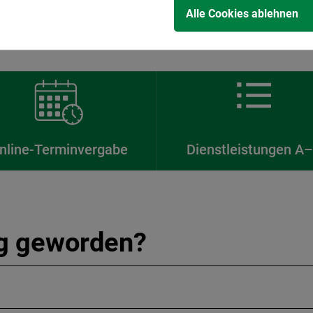
Alle Cookies ablehnen
nline-Terminvergabe
Dienstleistungen A
ig geworden?