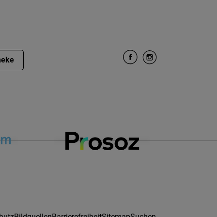
heke
hutz
Bildquellen
Barrierefreiheit
Sitemap
Suchen