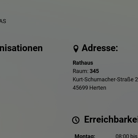
AS
anisationen
Adresse:
Rathaus
Raum:
345
Kurt-Schumacher-Straße 2
45699 Herten
Erreichbarkei
Montag:
08:00 bis