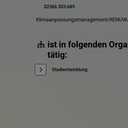
02366 303-689
Klimaanpassungsmanagement/RENUW
ist in folgenden Org
tätig:
Stadtentwicklung