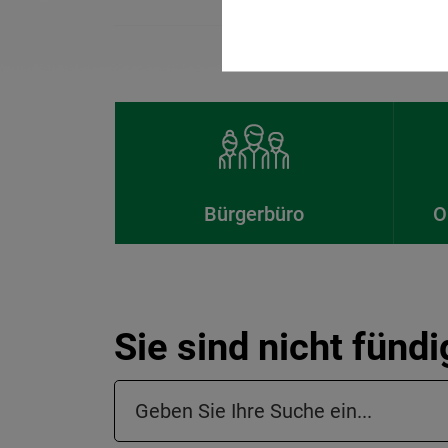
Bürgerbüro
O
Sie sind nicht fünd
Suchfeld in der Fußzeile