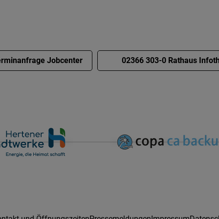
rminanfrage Jobcenter
02366 303-0 Rathaus Infot
ntakt und Öffnungszeiten
Pressemeldungen
Impressum
Datensc