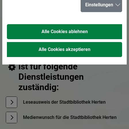
Einstellungen
Informationstheke
Alle Cookies ablehnen
E-Mail senden
02366 303-650
Alle Cookies akzeptieren
ist für folgende
Dienstleistungen
zuständig:
Leseausweis der Stadtbibliothek Herten
Medienwunsch für die Stadtbibliothek Herten