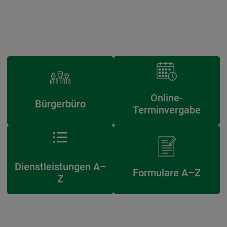
Online-
Bürgerbüro
Terminvergabe
Dienstleistungen A–
Formulare A–Z
Z