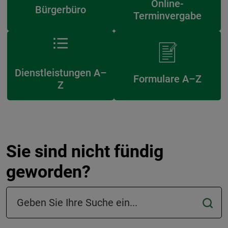
Online-
Bürgerbüro
Terminvergabe
Dienstleistungen A–
Formulare A–Z
Z
Sie sind nicht fündig
geworden?
Suchfeld in der Fußzeile