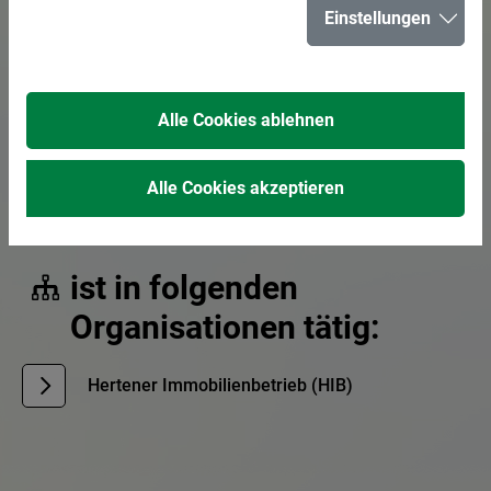
Einstellungen
E-Mail senden
02366 303-169
Alle Cookies ablehnen
02366 303-485
Alle Cookies akzeptieren
Technische Betriebsleitung
ist in folgenden
Organisationen tätig:
Hertener Immobilienbetrieb (HIB)