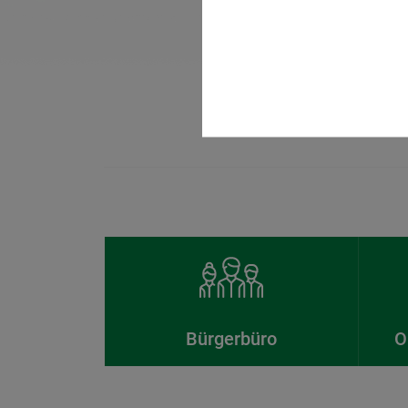
Bürgerbüro
O