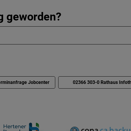
ig geworden?
rminanfrage Jobcenter
02366 303-0 Rathaus Infot