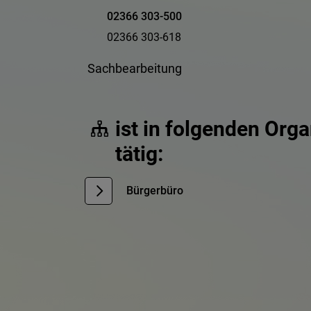
02366 303-500
02366 303-618
Sachbearbeitung
ist in folgenden Org
tätig:
Bürgerbüro