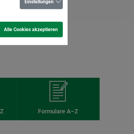
Einstellungen
Alle Cookies akzeptieren
–Z
Formulare A–Z