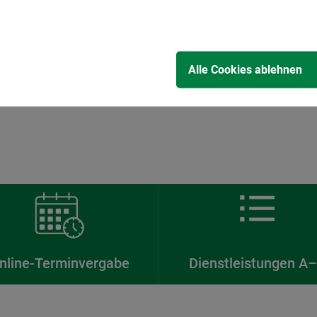
Online-Terminvergabe
Alle Cookies ablehnen
nline-Terminvergabe
Dienstleistungen A