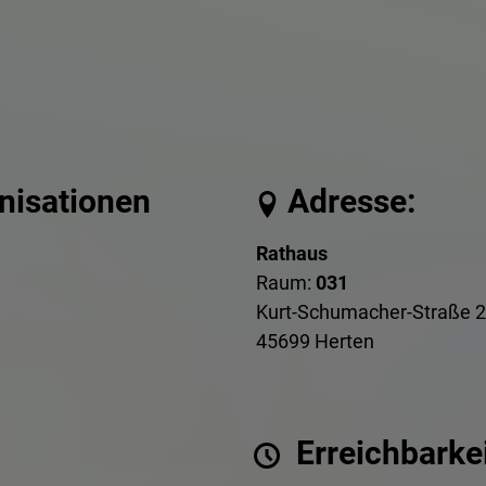
anisationen
Adresse:
Rathaus
Raum:
031
Kurt-Schumacher-Straße 2
45699 Herten
Erreichbarkei