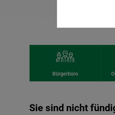
Bürgerbüro
O
Sie sind nicht fünd