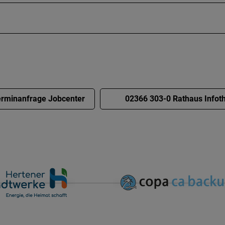
rminanfrage Jobcenter
02366 303-0 Rathaus Infot