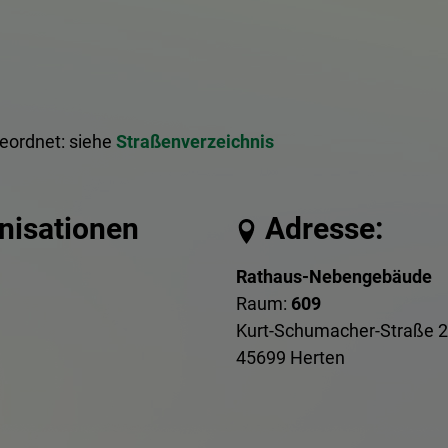
geordnet: siehe
Straßenverzeichnis
anisationen
Adresse:
Rathaus-Nebengebäude
Raum:
609
Kurt-Schumacher-Straße 2
45699 Herten