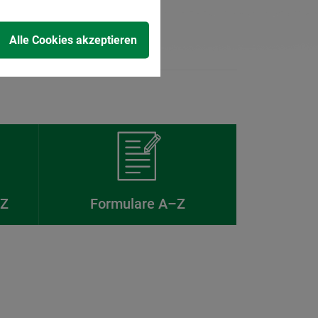
Alle Cookies akzeptieren
–Z
Formulare A–Z