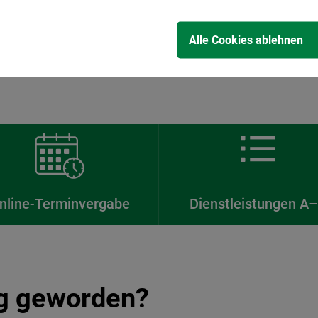
Alle Cookies ablehnen
nline-Terminvergabe
Dienstleistungen A
ig geworden?