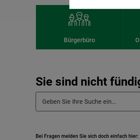
Bürgerbüro
O
Sie sind nicht fünd
Suchfeld in der Fußzeile
Bei Fragen melden Sie sich doch einfach hier: