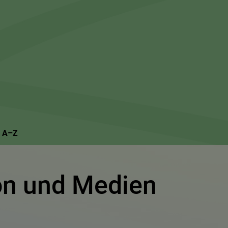
Suchseite mit Schnellsuche
n A–Z
n und Medien