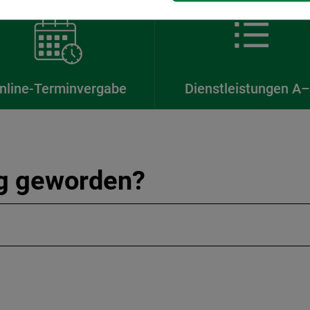
nline-Terminvergabe
Dienstleistungen A
ig geworden?