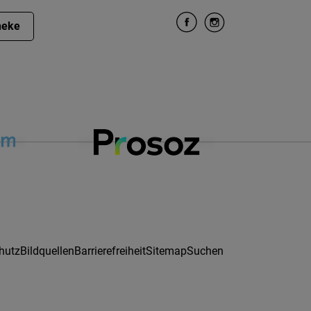
heke
hutz
Bildquellen
Barrierefreiheit
Sitemap
Suchen