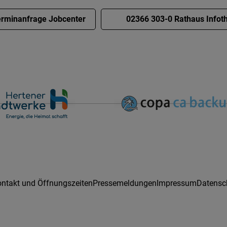
rminanfrage Jobcenter
02366 303-0 Rathaus Infot
ntakt und Öffnungszeiten
Pressemeldungen
Impressum
Datensc