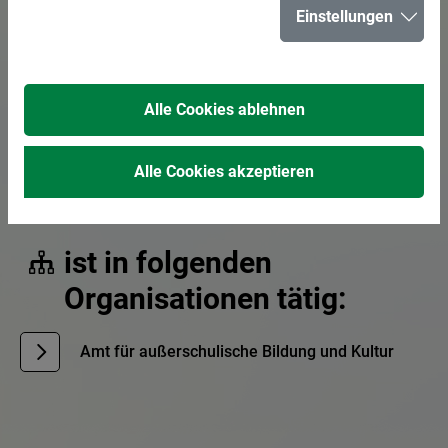
Einstellungen
E-Mail senden
02366 303-557
Alle Cookies ablehnen
02366 303-595
Alle Cookies akzeptieren
Sachbearbeitung
ist in folgenden
Organisationen tätig:
Amt für außerschulische Bildung und Kultur