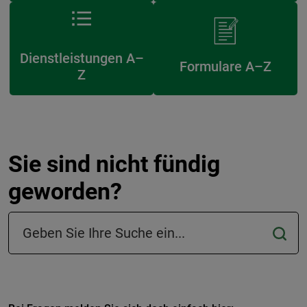
Dienstleistungen A–
Formulare A–Z
Z
Sie sind nicht fündig
geworden?
Suchfeld in der Fußzeile