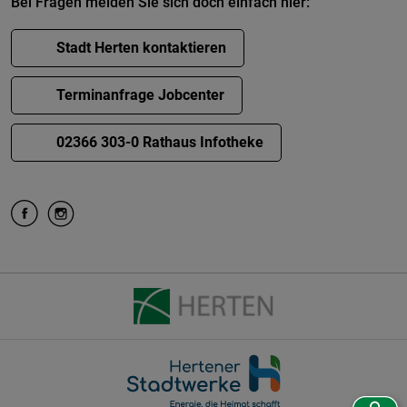
Bei Fragen melden Sie sich doch einfach hier:
Stadt Herten kontaktieren
Terminanfrage Jobcenter
02366 303-0 Rathaus Infotheke