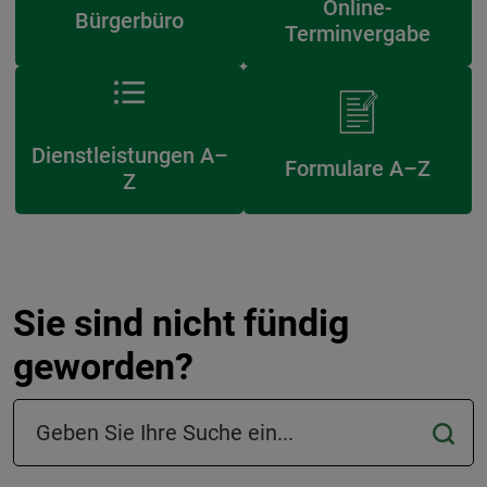
Online-
Bürgerbüro
Terminvergabe
Dienstleistungen A–
Formulare A–Z
Z
Sie sind nicht fündig
geworden?
Suchfeld in der Fußzeile