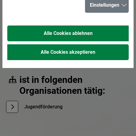
Einstellungen
E-Mail senden
02366 303-297
Alle Cookies ablehnen
0178 7303048
Alle Cookies akzeptieren
Jugendberatung BackUp
ist in folgenden
Organisationen tätig:
Jugendförderung