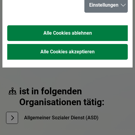
Einstellungen
E-Mail senden
02366 303-569
Alle Cookies ablehnen
Allgemeiner Sozialer Dienst
Alle Cookies akzeptieren
Die Zuständigkeiten sind nach Straßen geordnet:
siehe
Straßenverzeichnis
ist in folgenden
Organisationen tätig:
Allgemeiner Sozialer Dienst (ASD)