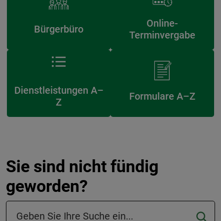
Online-
Bürgerbüro
Terminvergabe
Dienstleistungen A–
Formulare A–Z
Z
Sie sind nicht fündig
geworden?
Suchfeld in der Fußzeile