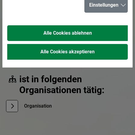
Einstellungen
E-Mail senden
02366 303-293
Alle Cookies ablehnen
02366 303-255
Alle Cookies akzeptieren
Organisation
ist in folgenden
Organisationen tätig:
Organisation