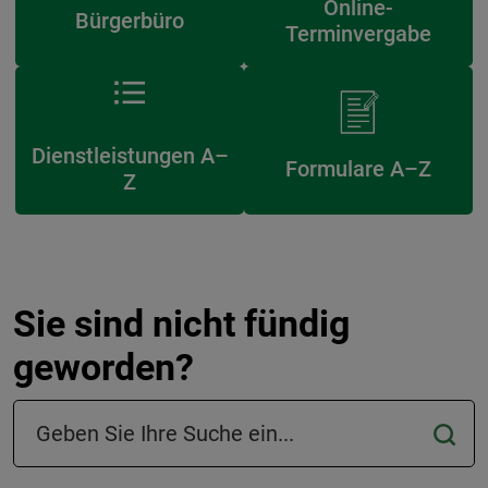
Online-
Bürgerbüro
Terminvergabe
Dienstleistungen A–
Formulare A–Z
Z
Sie sind nicht fündig
geworden?
Suchfeld in der Fußzeile