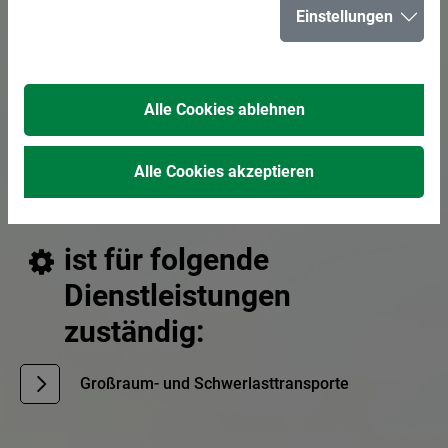
Einstellungen
E-Mail senden
02366 303-331
Alle Cookies ablehnen
Sachbearbeitung Verkehrsrechtliche
Anordnungen/Großraum- und Schwertransporte
Alle Cookies akzeptieren
ist für folgende
Dienstleistungen
zuständig:
Großraum- und Schwerlasttransporte