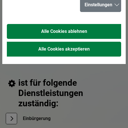
Einstellungen
E-Mail senden
02366 303-957
Alle Cookies ablehnen
02366 303-618
Alle Cookies akzeptieren
Beratung und Sachbearbeitung für Einbürgerung
zuständig für Buchstaben
A - F
ist für folgende
Dienstleistungen
zuständig:
Einbürgerung