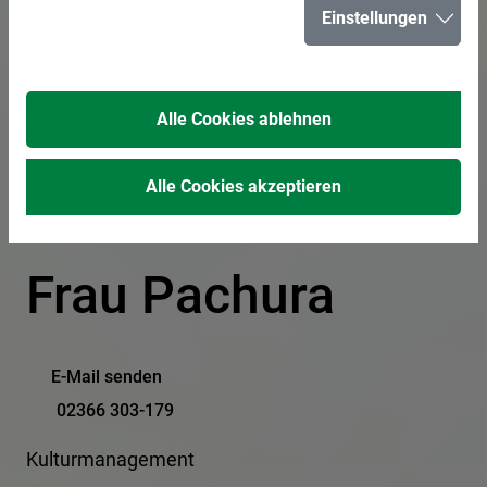
Einstellungen
In der Liste suchen
Alle Cookies ablehnen
Alle Cookies akzeptieren
Frau Pachura
E-Mail senden
02366 303-179
Kulturmanagement