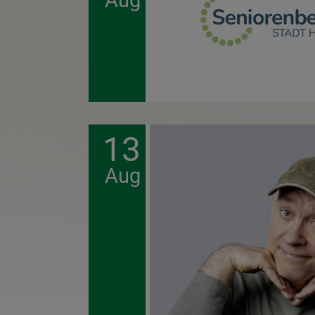
Aug
13
Aug