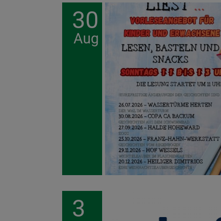
30
Aug
3