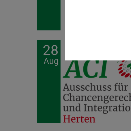
28
Aug