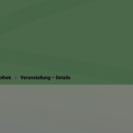
Suchseite mit Schnellsuche
iothek
Veranstaltung – Details