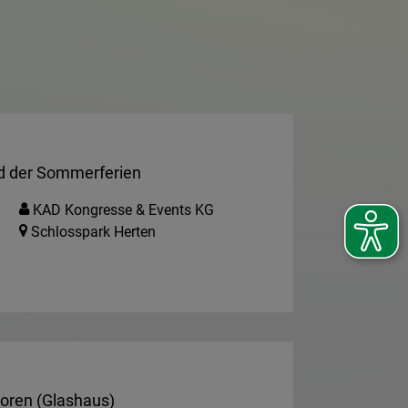
d der Sommerferien
KAD Kongresse & Events KG
Schlosspark Herten
ioren (Glashaus)