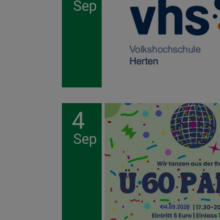
Sep
4
Sep