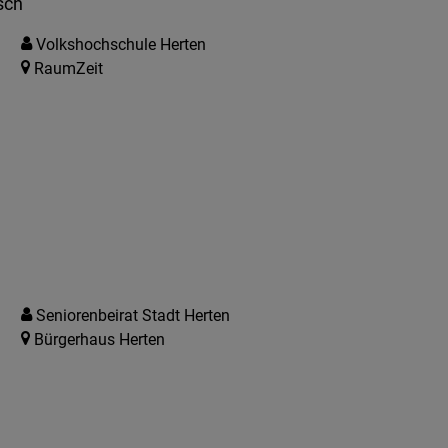
sch
Volkshochschule Herten
RaumZeit
Seniorenbeirat Stadt Herten
Bürgerhaus Herten