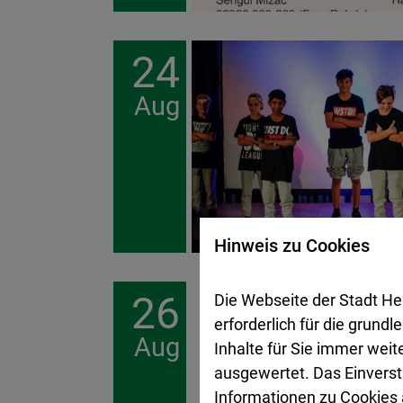
24
Aug
Hinweis zu Cookies
26
Die Webseite der Stadt He
erforderlich für die grund
Aug
Inhalte für Sie immer wei
ausgewertet. Das Einverst
Informationen zu Cookies a