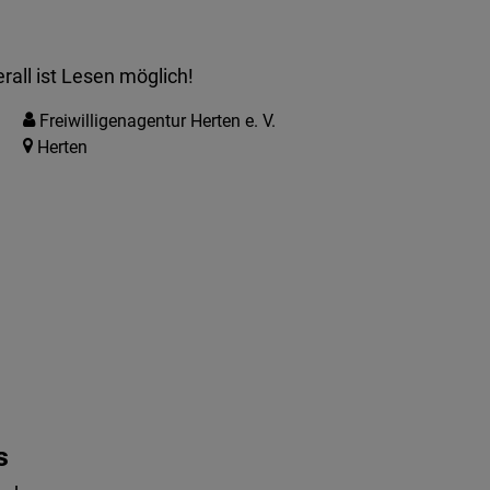
rall ist Lesen möglich!
Freiwilligenagentur Herten e. V.
Herten
s