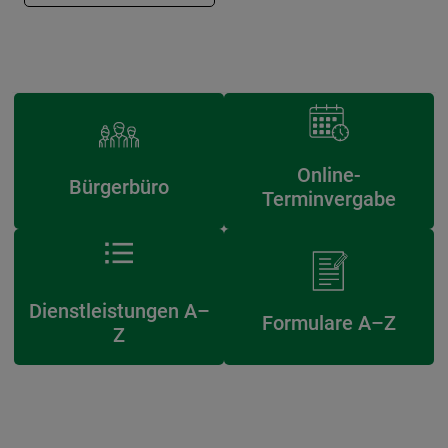
Online-
Bürgerbüro
Terminvergabe
Dienstleistungen A–
Formulare A–Z
Z