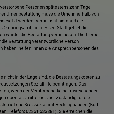
verstorbene Personen spätestens zehn Tage
iner Urnenbestattung muss die Urne innerhalb von
igesetzt werden. Veranlasst niemand die
s Ordnungsamt, auf dessen Stadtgebiet die
en wurde, die Bestattung veranlassen. Die hierbei
 die Bestattung verantwortliche Person
gen haben, helfen Ihnen die Ansprechpersonen des
 nicht in der Lage sind, die Bestattungskosten zu
raussetzungen Sozialhilfe beantragen. Das
osten, wenn der Verstorbene keine ausreichenden
en ebenfalls mittellos sind. Zuständig für die
sten ist das Kreissozialamt Recklinghausen (Kurt-
n, Telefon: 02361 533881). Sie erreichen die