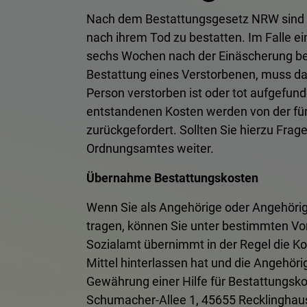
Nach dem Bestattungsgesetz NRW sind 
nach ihrem Tod zu bestatten. Im Falle e
sechs Wochen nach der Einäscherung be
Bestattung eines Verstorbenen, muss da
Person verstorben ist oder tot aufgefund
entstandenen Kosten werden von der für
zurückgefordert. Sollten Sie hierzu Fra
Ordnungsamtes weiter.
Übernahme Bestattungskosten
Wenn Sie als Angehörige oder Angehörige
tragen, können Sie unter bestimmten Vo
Sozialamt übernimmt in der Regel die K
Mittel hinterlassen hat und die Angehörig
Gewährung einer Hilfe für Bestattungsko
Schumacher-Allee 1, 45655 Recklinghause