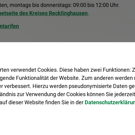
n, montags bis donnerstags: 09:00 bis 12:00 Uhr.
netseite des Kreises Recklinghausen
.
ntarifen
rten verwendet Cookies. Diese haben zwei Funktionen: Z
legende Funktionalität der Website. Zum anderen werden m
ter verbessert. Hierzu werden pseudonymisierte Daten 
ändnis zur Verwendung der Cookies können Sie jederzeit
uf dieser Website finden Sie in der
Datenschutzerkläru
istungen