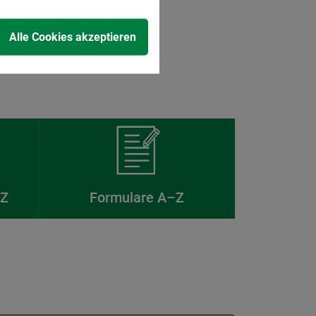
Alle Cookies akzeptieren
–Z
Formulare A–Z