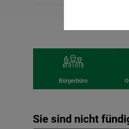
Bürgerbüro
O
Sie sind nicht fünd