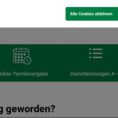
Alle Cookies ablehnen
nline-Terminvergabe
Dienstleistungen A
ig geworden?