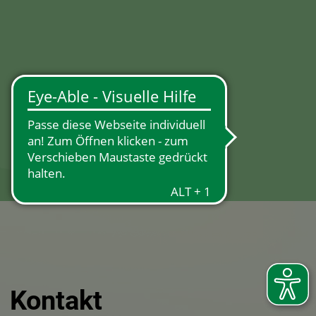
×
Kontakt