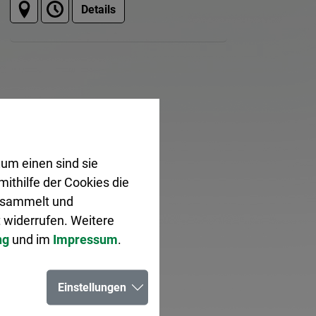
Details
um einen sind sie
ithilfe der Cookies die
gesammelt und
 widerrufen. Weitere
ng
und im
Impressum
.
Einstellungen