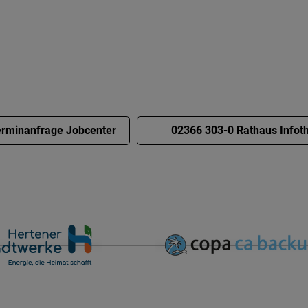
rminanfrage Jobcenter
02366 303-0 Rathaus Infot