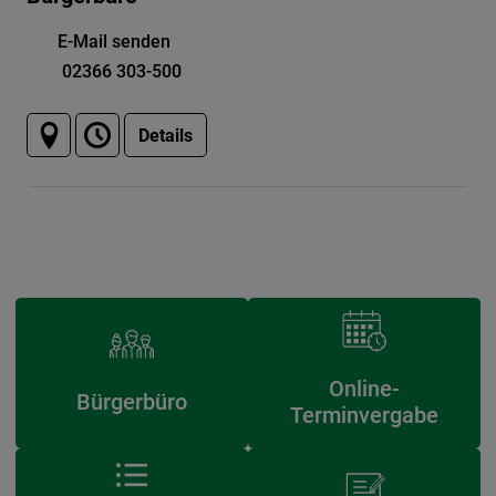
E-Mail senden
02366 303-500
Details
Online-
Bürgerbüro
Terminvergabe