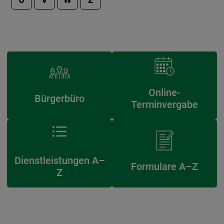
Online-
Bürgerbüro
Terminvergabe
Dienstleistungen A–
Formulare A–Z
Z