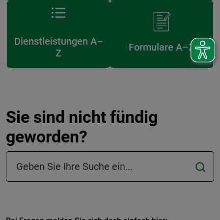
Dienstleistungen A–
Formulare A–Z
Z
Sie sind nicht fündig
geworden?
Suchfeld in der Fußzeile