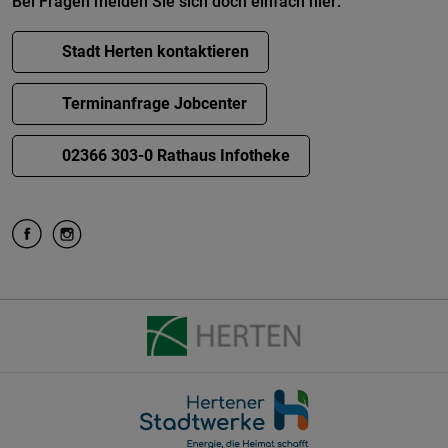
Bei Fragen melden Sie sich doch einfach hier:
Stadt Herten kontaktieren
Terminanfrage Jobcenter
02366 303-0 Rathaus Infotheke