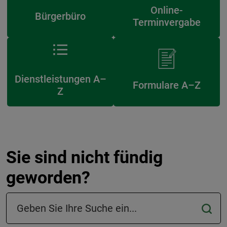
Online-
Bürgerbüro
Terminvergabe
Dienstleistungen A–
Formulare A–Z
Z
Sie sind nicht fündig
geworden?
Suchfeld in der Fußzeile