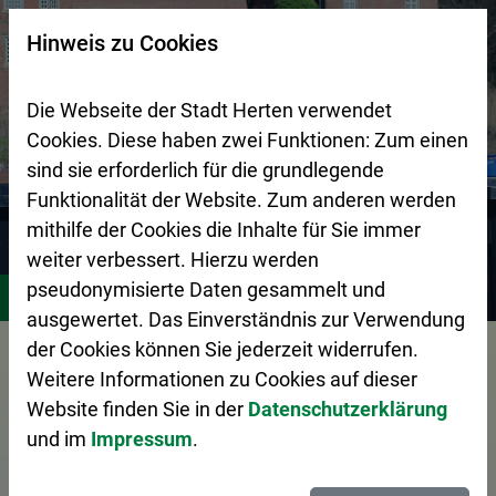
Zur Startseite (Schnelltaste 0)
Zum Seitenanfang springen (Schnelltaste A)
Zur Navigation/Menü springen (Schnelltaste M)
Zur Suche springen (Schnelltaste 8)
Zum Inhalt springen (Schnelltaste I)
Zum Fußbereich springen (Schnelltaste Z)
×
Hinweis zu Cookies
Suchseite mit Schnellsuche
Die Webseite der Stadt Herten verwendet
Cookies. Diese haben zwei Funktionen: Zum einen
sind sie erforderlich für die grundlegende
Funktionalität der Website. Zum anderen werden
mithilfe der Cookies die Inhalte für Sie immer
weiter verbessert. Hierzu werden
Stadtgestaltung
Zentraler Betriebshof Herten (ZBH)
A
pseudonymisierte Daten gesammelt und
ausgewertet. Das Einverständnis zur Verwendung
Vorlesen
der Cookies können Sie jederzeit widerrufen.
Weitere Informationen zu Cookies auf dieser
Website finden Sie in der
Datenschutzerklärung
und im
Impressum
.
Das Abfall-ABC