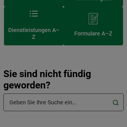
Dienstleistungen A–
Formulare A–Z
Z
Sie sind nicht fündig
geworden?
Suchfeld in der Fußzeile