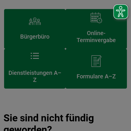
Online-
Bürgerbüro
Terminvergabe
Dienstleistungen A–
Formulare A–Z
Z
Sie sind nicht fündig
geworden?