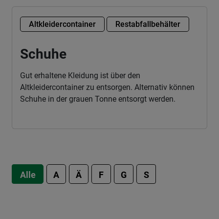
Altkleidercontainer
Restabfallbehälter
Schuhe
Gut erhaltene Kleidung ist über den
Altkleidercontainer zu entsorgen. Alternativ können
Schuhe in der grauen Tonne entsorgt werden.
Alle
A
Ä
F
G
S