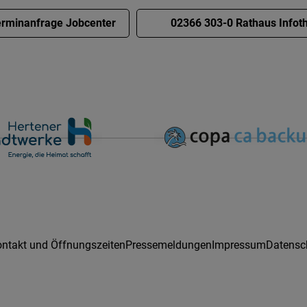
rminanfrage Jobcenter
02366 303-0 Rathaus Infot
ntakt und Öffnungszeiten
Pressemeldungen
Impressum
Datensc