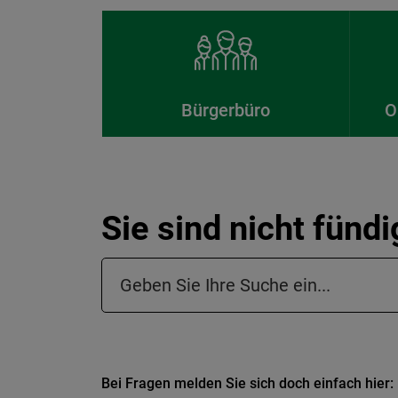
Bürgerbüro
O
Sie sind nicht fünd
Suchfeld in der Fußzeile
Bei Fragen melden Sie sich doch einfach hier: