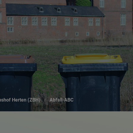
Suchseite mit Schnellsuche
ebshof Herten (ZBH)
Abfall-ABC