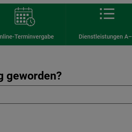
nline-Terminvergabe
Dienstleistungen A
ig geworden?