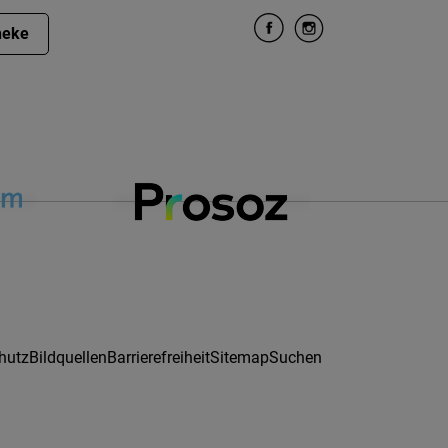
heke
hutz
Bildquellen
Barrierefreiheit
Sitemap
Suchen