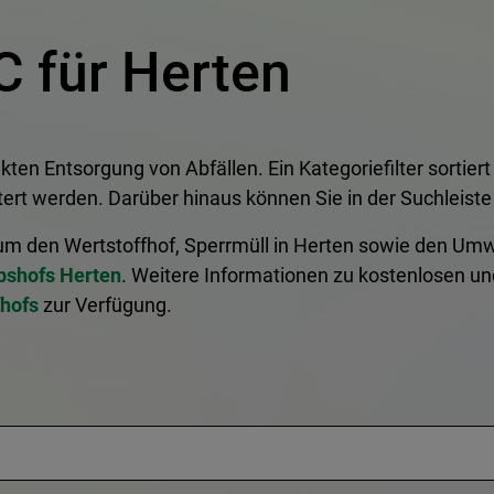
C für Herten
kten Entsorgung von Abfällen. Ein Kategoriefilter sortier
ert werden. Darüber hinaus können Sie in der Suchleiste
um den Wertstoffhof, Sperrmüll in Herten sowie den Umw
bshofs Herten
. Weitere Informationen zu kostenlosen u
fhofs
zur Verfügung.