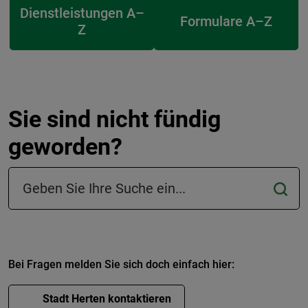
Dienstleistungen A–
Formulare A–Z
Z
Sie sind nicht fündig
geworden?
Suchfeld in der Fußzeile
Bei Fragen melden Sie sich doch einfach hier:
Stadt Herten kontaktieren