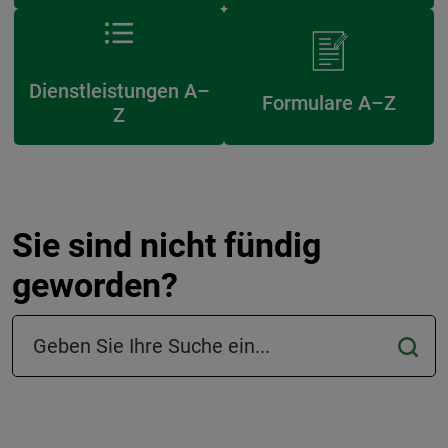
Dienstleistungen A–
Formulare A–Z
Z
Sie sind nicht fündig
geworden?
Suchfeld in der Fußzeile