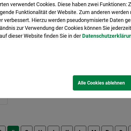
U
rten verwendet Cookies. Diese haben zwei Funktionen: Z
Schadstoffhaltige Abfälle werden beim
legende Funktionalität der Website. Zum anderen werden m
Umweltbrummi angenommen.
ter verbessert. Hierzu werden pseudonymisierte Daten 
ändnis zur Verwendung der Cookies können Sie jederzeit
uf dieser Website finden Sie in der
Datenschutzerkläru
Alle Cookies ablehnen