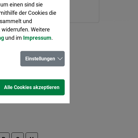
mweltbrummi angenommen.
um einen sind sie
ithilfe der Cookies die
gesammelt und
 widerrufen. Weitere
ng
und im
Impressum
.
Einstellungen
Alle Cookies akzeptieren