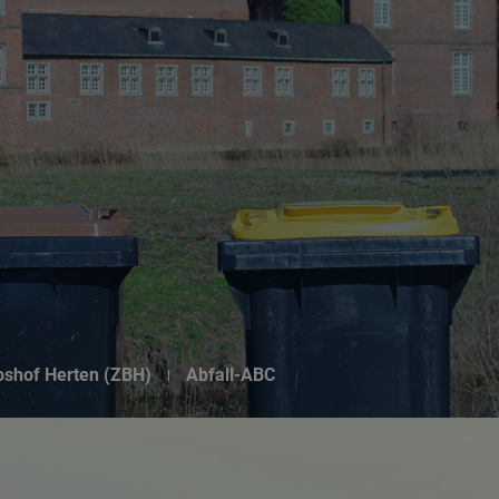
Suchseite mit Schnellsuche
ebshof Herten (ZBH)
Abfall-ABC