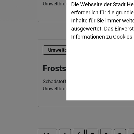
Umweltbrummi angenommen.
Die Webseite der Stadt He
erforderlich für die grund
Inhalte für Sie immer wei
ausgewertet. Das Einverst
Informationen zu Cookies a
Umweltbrummi
Frostschutzmittel
Schadstoffhaltige Abfälle werden beim
Umweltbrummi angenommen.