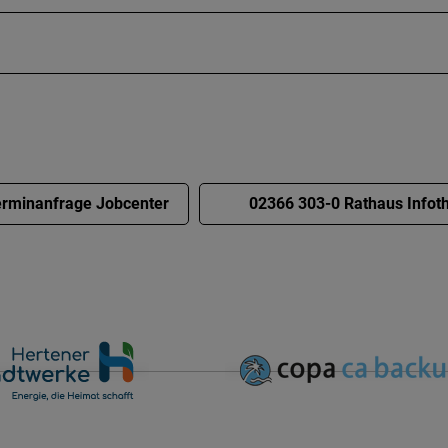
rminanfrage Jobcenter
02366 303-0 Rathaus Infot