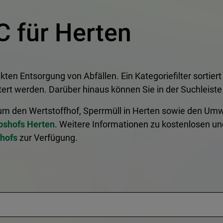
C für Herten
kten Entsorgung von Abfällen. Ein Kategoriefilter sortier
ert werden. Darüber hinaus können Sie in der Suchleiste
um den Wertstoffhof, Sperrmüll in Herten sowie den Umw
bshofs Herten
. Weitere Informationen zu kostenlosen u
fhofs
zur Verfügung.