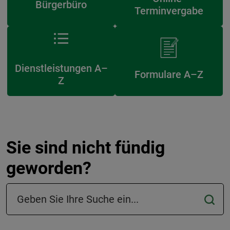
Bürgerbüro
Terminvergabe
Dienstleistungen A–
Formulare A–Z
Z
Sie sind nicht fündig
geworden?
Suchfeld in der Fußzeile