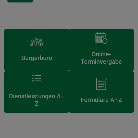
Online-
Bürgerbüro
Terminvergabe
Dienstleistungen A–
Formulare A–Z
Z