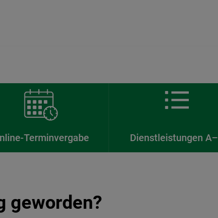
nline-Terminvergabe
Dienstleistungen A
ig geworden?