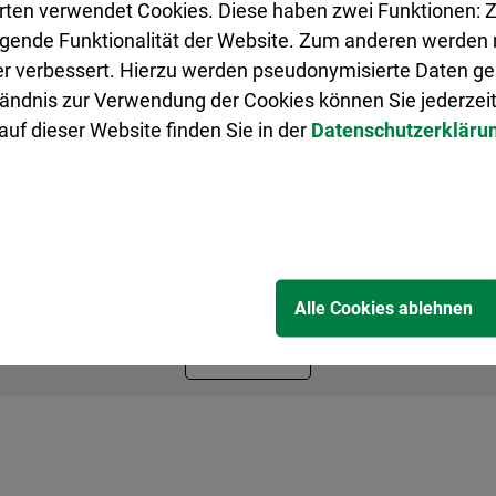
rten verwendet Cookies. Diese haben zwei Funktionen: Z
r: eine Woche
legende Funktionalität der Website. Zum anderen werden m
ter verbessert. Hierzu werden pseudonymisierte Daten 
ändnis zur Verwendung der Cookies können Sie jederzeit
uf dieser Website finden Sie in der
Datenschutzerkläru
Google Maps:
agung zustimmen. Mit dem Aufruf erklären Sie sich einve
n zum Datenschutz finden Sie in der Datenschutzerkläru
Alle Cookies ablehnen
Akzeptieren