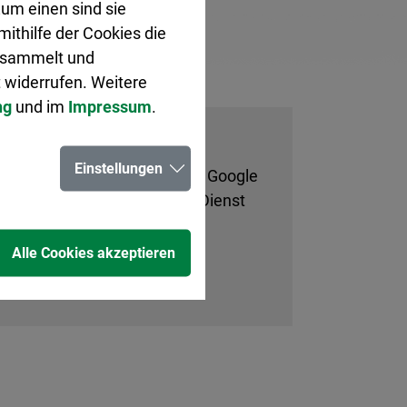
um einen sind sie
ithilfe der Cookies die
gesammelt und
 widerrufen. Weitere
ng
und im
Impressum
.
Einstellungen
rstanden, dass Ihre Daten an Google
ng. Dort können Sie diesen Dienst
Alle Cookies akzeptieren