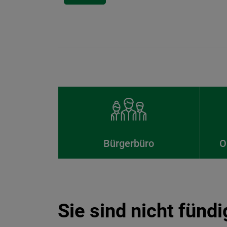
Bürgerbüro
O
Sie sind nicht fünd