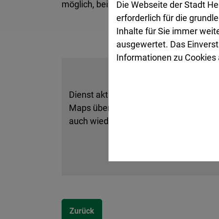
Die Webseite der Stadt He
möglich, bei Schulpraktika Mindestdaue
erforderlich für die grund
Inhalte für Sie immer wei
ausgewertet. Das Einverst
Informationen zu Cookies a
Dienst aktivieren und der Datenübertr
Maps übermittelt werden. Informatione
auch wieder deaktivieren.
Zurück