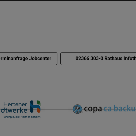
rminanfrage Jobcenter
02366 303-0 Rathaus Infot