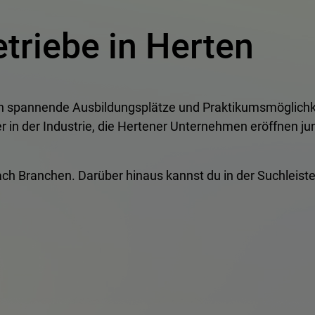
triebe in Herten
en spannende Ausbildungsplätze und Praktikumsmöglichk
n der Industrie, die Hertener Unternehmen eröffnen jun
e nach Branchen. Darüber hinaus kannst du in der Suchlei