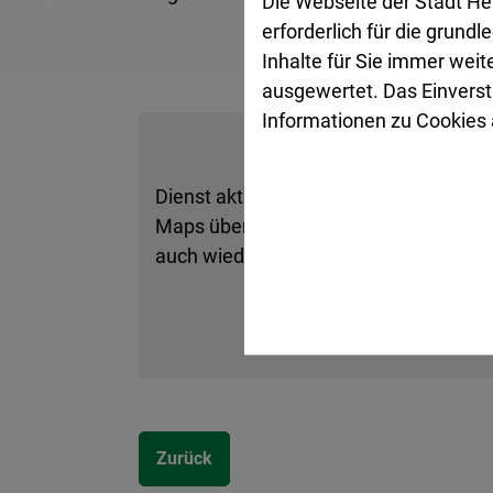
Die Webseite der Stadt He
erforderlich für die grund
Inhalte für Sie immer wei
ausgewertet. Das Einverst
Informationen zu Cookies a
Dienst aktivieren und der Datenübertr
Maps übermittelt werden. Informatione
auch wieder deaktivieren.
Zurück