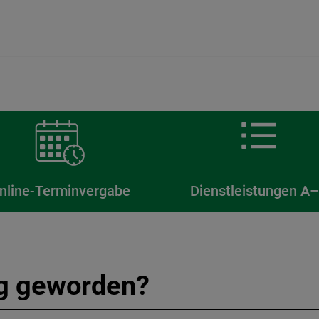
nline-Terminvergabe
Dienstleistungen A
ig geworden?