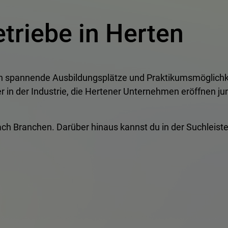
triebe in Herten
en spannende Ausbildungsplätze und Praktikumsmöglichk
n der Industrie, die Hertener Unternehmen eröffnen jun
e nach Branchen. Darüber hinaus kannst du in der Suchlei