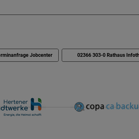
rminanfrage Jobcenter
02366 303-0 Rathaus Infot