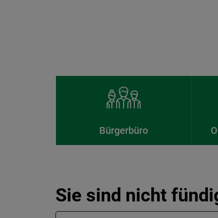
Bürgerbüro
O
Sie sind nicht fünd