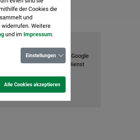
um einen sind sie
ithilfe der Cookies die
gesammelt und
 widerrufen. Weitere
ng
und im
Impressum
.
Einstellungen
rstanden, dass Ihre Daten an Google
ng. Dort können Sie diesen Dienst
Alle Cookies akzeptieren