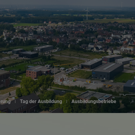
Suchseite mit Schnellsuche
erung
Tag der Ausbildung
Ausbildungsbetriebe