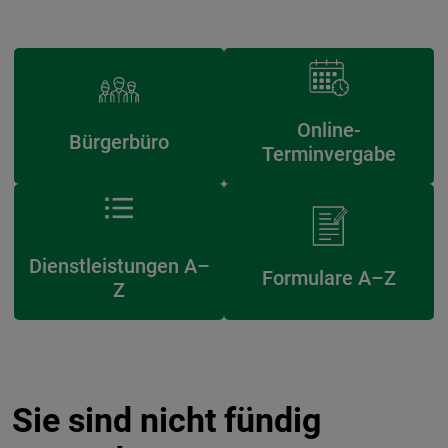
Online-
Bürgerbüro
Terminvergabe
Dienstleistungen A–
Formulare A–Z
Z
Sie sind nicht fündig