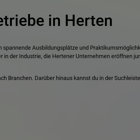
triebe in Herten
en spannende Ausbildungsplätze und Praktikumsmöglichk
n der Industrie, die Hertener Unternehmen eröffnen jun
e nach Branchen. Darüber hinaus kannst du in der Suchlei