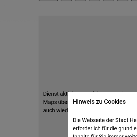
Dienst aktivieren und der Datenübertr
Hinweis zu Cookies
Maps übermittelt werden. Informatione
auch wieder deaktivieren.
Die Webseite der Stadt He
erforderlich für die grund
Inhalte für Sie immer wei