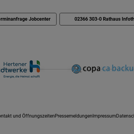
rminanfrage Jobcenter
02366 303-0 Rathaus Infot
ntakt und Öffnungszeiten
Pressemeldungen
Impressum
Datensc