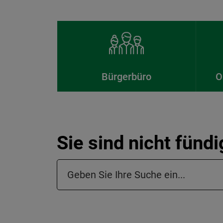
Bürgerbüro
O
Sie sind nicht fünd
Suchfeld in der Fußzeile