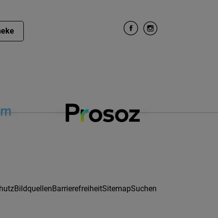
heke
hutz
Bildquellen
Barrierefreiheit
Sitemap
Suchen