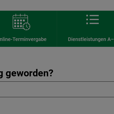
nline-Terminvergabe
Dienstleistungen A
ig geworden?