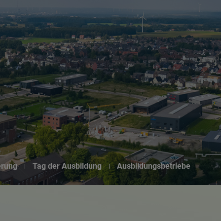
Suchseite mit Schnellsuche
erung
Tag der Ausbildung
Ausbildungsbetriebe