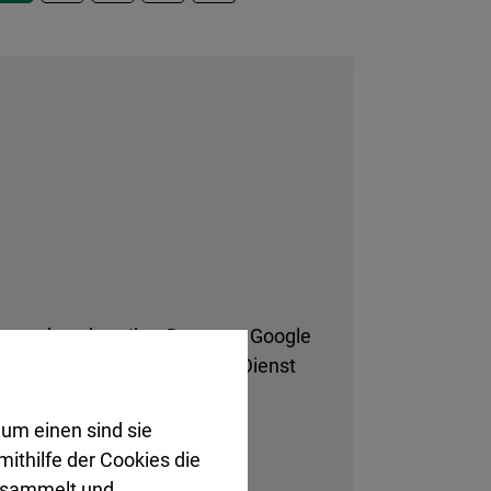
rstanden, dass Ihre Daten an Google
ng. Dort können Sie diesen Dienst
um einen sind sie
ithilfe der Cookies die
gesammelt und