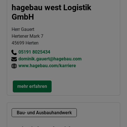
hagebau west Logistik
GmbH
Herr Gauert
Hertener Mark 7
45699 Herten
05191 8025434
dominik.gauert@hagebau.com
www.hagebau.com/karriere
mehr erfahren
Bau- und Ausbauhandwerk