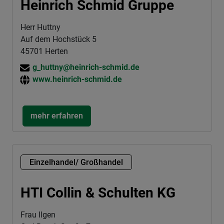
Heinrich Schmid Gruppe
Herr Huttny
Auf dem Hochstück 5
45701 Herten
g_huttny@heinrich-schmid.de
www.heinrich-schmid.de
mehr erfahren
Einzelhandel/ Großhandel
HTI Collin & Schulten KG
Frau Ilgen