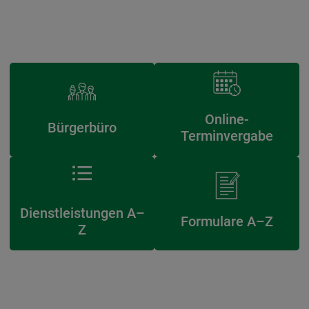
Online-
Bürgerbüro
Terminvergabe
Dienstleistungen A–
Formulare A–Z
Z