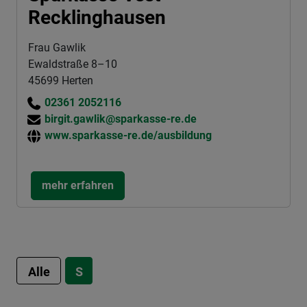
Recklinghausen
Frau Gawlik
Ewaldstraße 8–10
45699 Herten
02361 2052116
birgit.gawlik@sparkasse-re.de
www.sparkasse-re.de/ausbildung
mehr erfahren
Alle
S