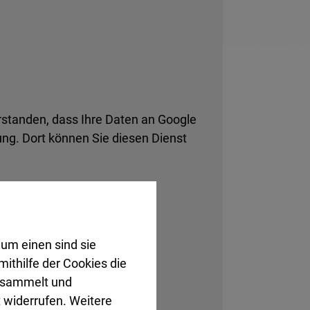
rstanden, dass Ihre Daten an Google
ng. Dort können Sie diesen Dienst
um einen sind sie
ithilfe der Cookies die
gesammelt und
 widerrufen. Weitere