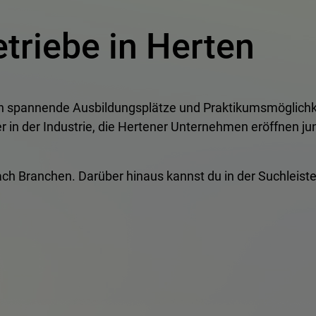
triebe in Herten
en spannende Ausbildungsplätze und Praktikumsmöglichk
n der Industrie, die Hertener Unternehmen eröffnen jun
e nach Branchen. Darüber hinaus kannst du in der Suchlei