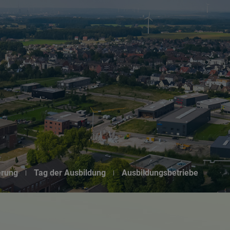
Suchseite mit Schnellsuche
erung
Tag der Ausbildung
Ausbildungsbetriebe