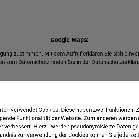
Google Maps:
agung zustimmen. Mit dem Aufruf erklären Sie sich einve
n zum Datenschutz finden Sie in der Datenschutzerkläru
Akzeptieren
rten verwendet Cookies. Diese haben zwei Funktionen: Z
legende Funktionalität der Website. Zum anderen werden m
ter verbessert. Hierzu werden pseudonymisierte Daten 
ändnis zur Verwendung der Cookies können Sie jederzeit