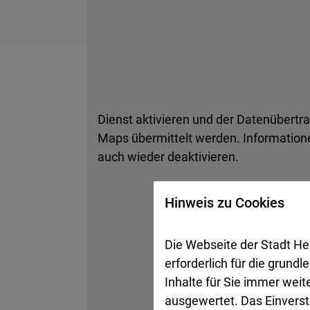
Dienst aktivieren und der Datenübertr
Maps übermittelt werden. Informatione
auch wieder deaktivieren.
Hinweis zu Cookies
Die Webseite der Stadt He
erforderlich für die grund
Inhalte für Sie immer wei
ausgewertet. Das Einverst