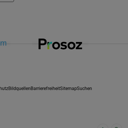
hutz
Bildquellen
Barrierefreiheit
Sitemap
Suchen