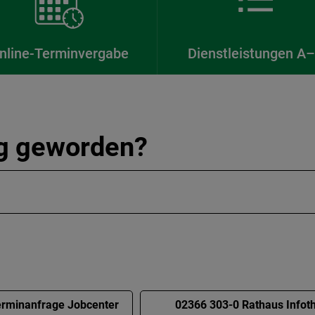
nline-Terminvergabe
Dienstleistungen A
ig geworden?
rminanfrage Jobcenter
02366 303-0 Rathaus Infot