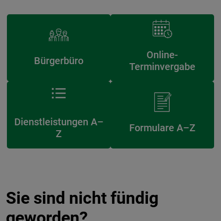
Online-
Bürgerbüro
Terminvergabe
Dienstleistungen A–
Formulare A–Z
Z
Sie sind nicht fündig
geworden?