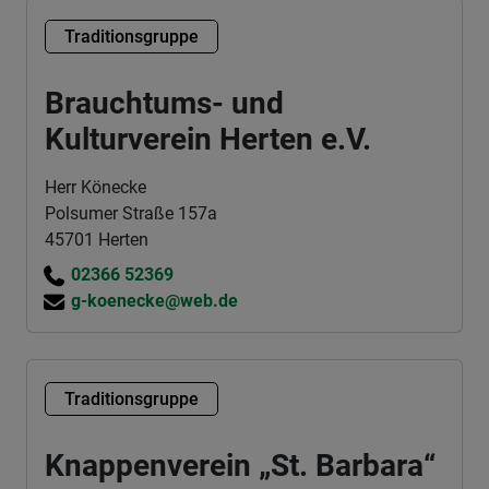
Traditionsgruppe
Brauchtums- und
Kulturverein Herten e.V.
Herr Könecke
Polsumer Straße 157a
45701 Herten
02366 52369
g-koenecke@web.de
Traditionsgruppe
Knappenverein „St. Barbara“