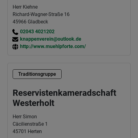
Herr Kiehne
Richard-Wagner-Straße 16
45966 Gladbeck
02043 4021202
knappenverein@outlook.de
http://www.muehlpforte.com/
Traditionsgruppe
Reservistenkameradschaft
Westerholt
Herr Simon
Cäcilienstraße 1
45701 Herten