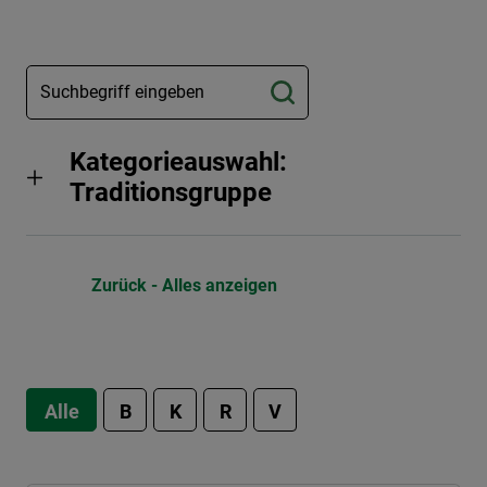
Kategorieauswahl:
Traditionsgruppe
Zurück - Alles anzeigen
Alle
B
K
R
V