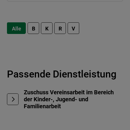
Alle
B
K
R
V
Passende Dienstleistung
Zuschuss Vereinsarbeit im Bereich
der Kinder-, Jugend- und
Familienarbeit