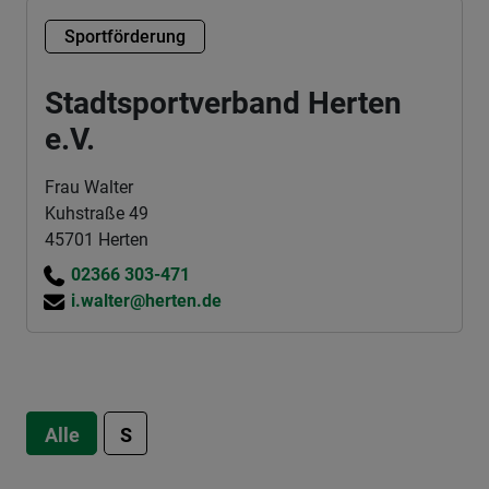
Sportförderung
Stadtsportverband Herten
e.V.
Frau Walter
Kuhstraße 49
45701 Herten
02366 303-471
i.walter@herten.de
Alle
S