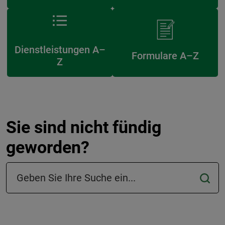
Dienstleistungen A–
Formulare A–Z
Z
Sie sind nicht fündig
geworden?
Suchfeld in der Fußzeile