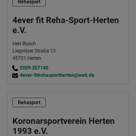
Rehasport
4ever fit Reha-Sport-Herten
e.V.
Herr Busch
Liegnitzer Straße 13
45701 Herten
0209 357140
4ever-fitrehasportherten@web.de
Rehasport
Koronarsportverein Herten
1993 e.V.