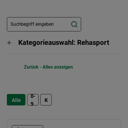
Kategorieauswahl: Rehasport
Zurück - Alles anzeigen
0-
Alle
K
9