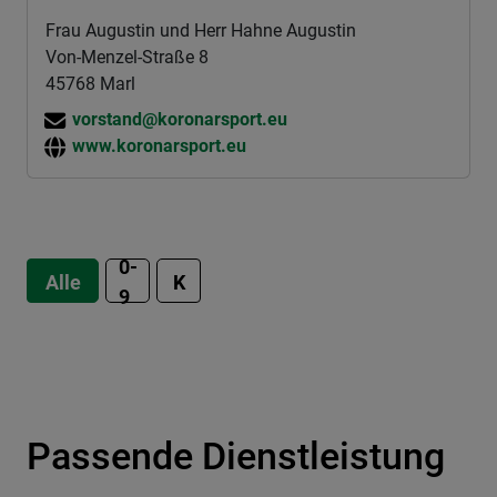
Frau Augustin und Herr Hahne Augustin
Von-Menzel-Straße 8
45768 Marl
vorstand@koronarsport.eu
www.koronarsport.eu
0-
Alle
K
9
Passende Dienstleistung