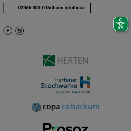
02366 303-0 Rathaus Infotheke