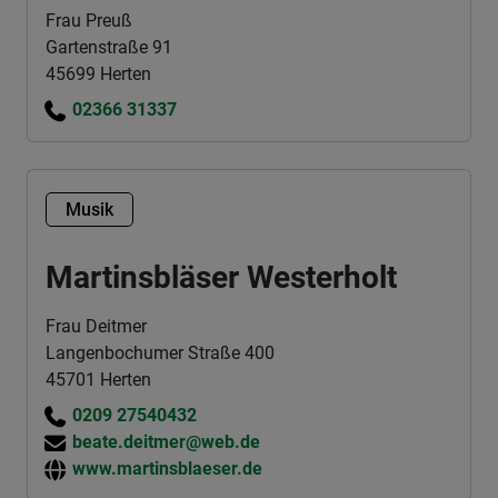
Frau Preuß
Gartenstraße 91
45699 Herten
02366 31337
Musik
Martinsbläser Westerholt
Frau Deitmer
Langenbochumer Straße 400
45701 Herten
0209 27540432
beate.deitmer@web.de
www.martinsblaeser.de