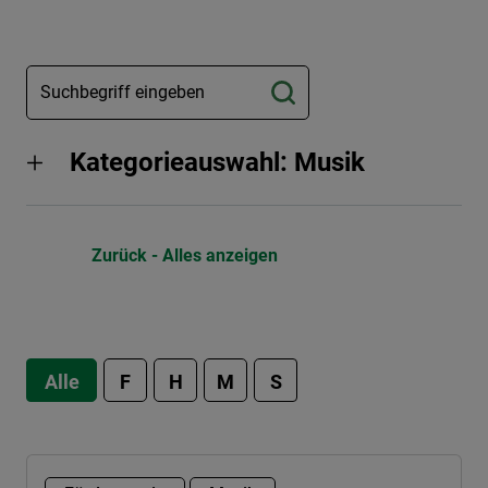
Kategorieauswahl: Musik
Zurück - Alles anzeigen
Alle
F
H
M
S