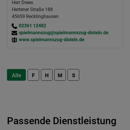
Herr Drees
Hertener Straße 188
45659 Recklinghausen
02361 12482
spielmannszug@spielmannszug-disteln.de
www.spielmannszug-disteln.de
Alle
F
H
M
S
Passende Dienstleistung