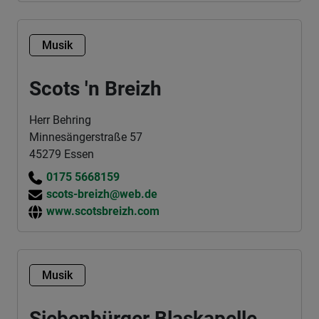
Musik
Scots 'n Breizh
Herr Behring
Minnesängerstraße 57
45279 Essen
0175 5668159
scots-breizh@web.de
www.scotsbreizh.com
Musik
Siebenbürger Blaskapelle