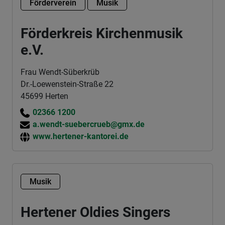
Förderverein
Musik
Förderkreis Kirchenmusik
e.V.
Frau Wendt-Süberkrüb
Dr.-Loewenstein-Straße 22
45699 Herten
02366 1200
a.wendt-suebercrueb@gmx.de
www.hertener-kantorei.de
Musik
Hertener Oldies Singers