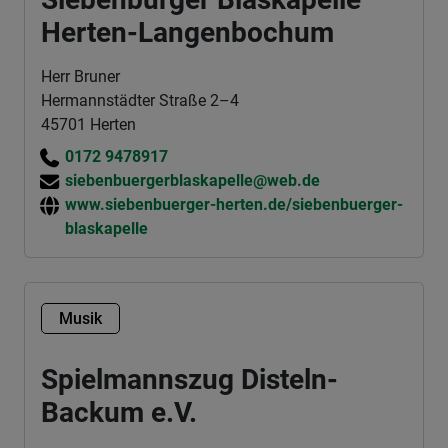
Herten-Langenbochum
Herr Bruner
Hermannstädter Straße 2–4
45701 Herten
0172 9478917
siebenbuergerblaskapelle@web.de
www.siebenbuerger-herten.de/siebenbuerger-
blaskapelle
Musik
Spielmannszug Disteln-
Backum e.V.