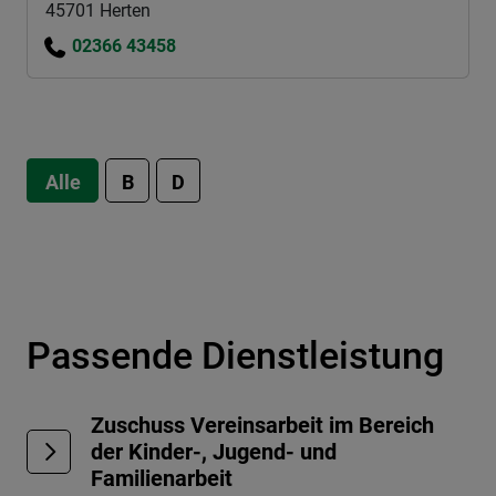
45701 Herten
02366 43458
Alle
B
D
Passende Dienstleistung
Zuschuss Vereinsarbeit im Bereich
der Kinder-, Jugend- und
Familienarbeit