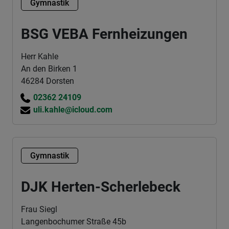
Gymnastik
BSG VEBA Fernheizungen
Herr Kahle
An den Birken 1
46284 Dorsten
02362 24109
uli.kahle@icloud.com
Gymnastik
DJK Herten-Scherlebeck
Frau Siegl
Langenbochumer Straße 45b