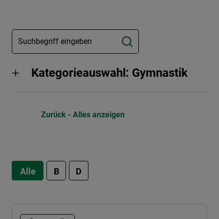
Kategorieauswahl: Gymnastik
Zurück - Alles anzeigen
Alle
B
D