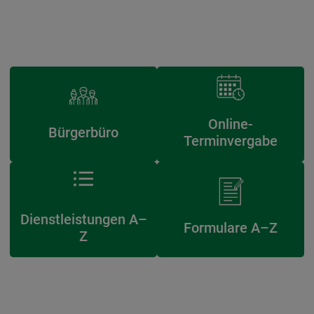
Online-
Bürgerbüro
Terminvergabe
Dienstleistungen A–
Formulare A–Z
Z