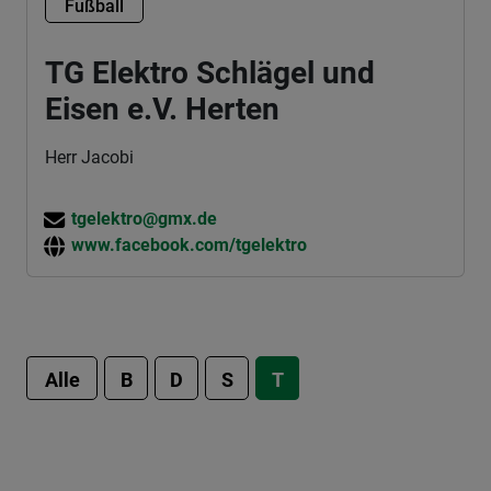
Fußball
TG Elektro Schlägel und
Eisen e.V. Herten
Herr Jacobi
tgelektro@gmx.de
www.facebook.com/tgelektro
Alle
B
D
S
T