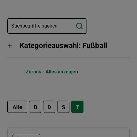
Kategorieauswahl: Fußball
Zurück - Alles anzeigen
Alle
B
D
S
T