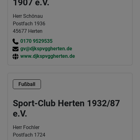
1907 e.V.
Herr Schönau
Postfach 1936
45677 Herten
0170 9529535
gv@djkspvggherten.de
www.djkspvggherten.de
Fußball
Sport-Club Herten 1932/87
e.V.
Herr Fochler
Postfach 1724