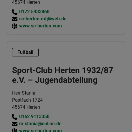
45674 Herten
0172 5433868
sc-herten.mf@web.de
www.sc-herten.com
Fußball
Sport-Club Herten 1932/87
e.V. – Jugendabteilung
Herr Stania
Postfach 1724
45674 Herten
0162 9113358
m.stania@online.de
www.sc-herten.com