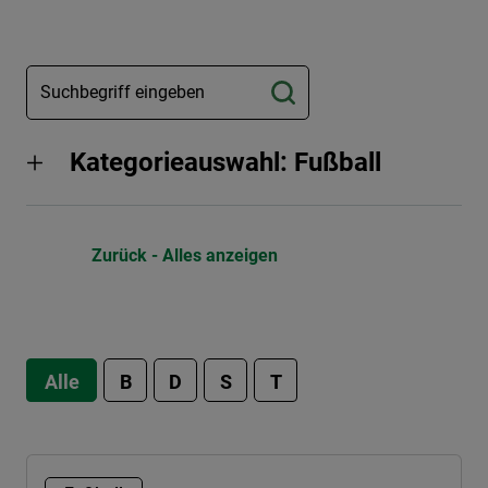
Kategorieauswahl: Fußball
Zurück - Alles anzeigen
Alle
B
D
S
T