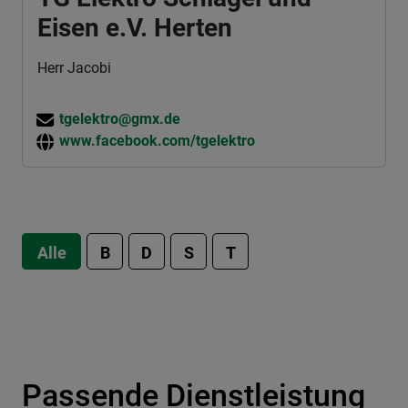
Eisen e.V. Herten
Herr Jacobi
tgelektro@gmx.de
www.facebook.com/tgelektro
Alle
B
D
S
T
Passende Dienstleistung