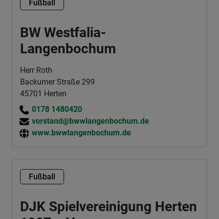
Fußball
BW Westfalia-
Langenbochum
Herr Roth
Backumer Straße 299
45701 Herten
0178 1480420
vorstand@bwwlangenbochum.de
www.bwwlangenbochum.de
Fußball
DJK Spielvereinigung Herten