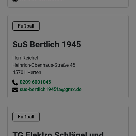
Fußball
SuS Bertlich 1945
Herr Reichel
Heinrich-Obenhaus-Straße 45
45701 Herten
0209 6001043
sus-bertlich1945fa@gmx.de
Fußball
TG Elektro Schlägel und