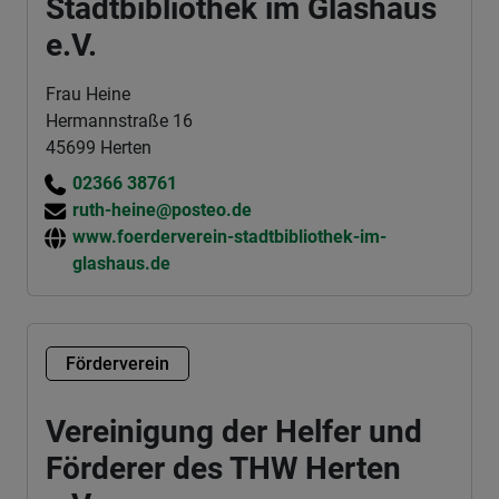
Stadtbibliothek im Glashaus
e.V.
Frau Heine
Hermannstraße 16
45699 Herten
02366 38761
ruth-heine@posteo.de
www.foerderverein-stadtbibliothek-im-
glashaus.de
Förderverein
Vereinigung der Helfer und
Förderer des THW Herten