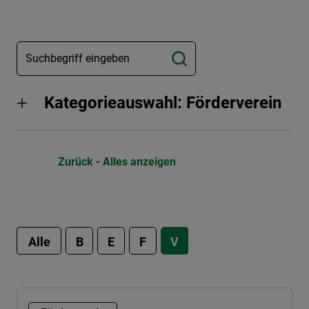
Kategorieauswahl: Förderverein
Zurück - Alles anzeigen
Alle
B
E
F
V