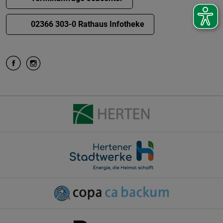
02366 303-0 Rathaus Infotheke