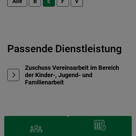
Alle
B
E
F
V
Passende Dienstleistung
Zuschuss Vereinsarbeit im Bereich
der Kinder-, Jugend- und
Familienarbeit