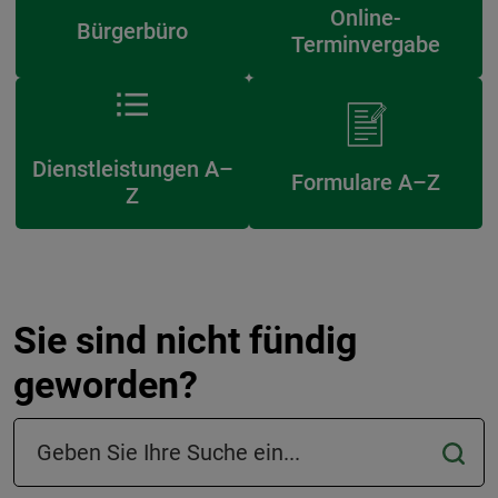
Online-
Bürgerbüro
Terminvergabe
Dienstleistungen A–
Formulare A–Z
Z
Sie sind nicht fündig
geworden?
Suchfeld in der Fußzeile