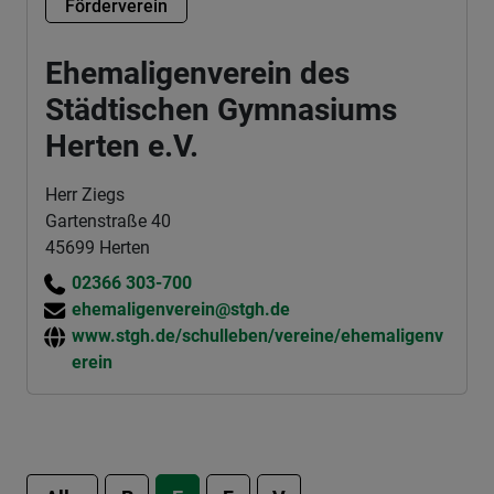
Förderverein
Ehemaligenverein des
Städtischen Gymnasiums
Herten e.V.
Herr Ziegs
Gartenstraße 40
45699 Herten
02366 303-700
ehemaligenverein@stgh.de
www.stgh.de/schulleben/vereine/ehemaligenv
erein