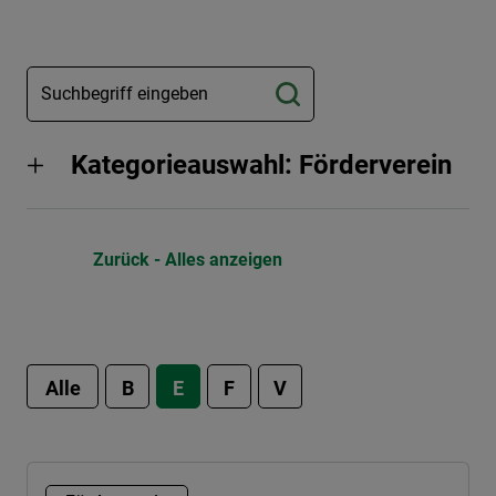
Kategorieauswahl: Förderverein
Zurück - Alles anzeigen
Alle
B
E
F
V