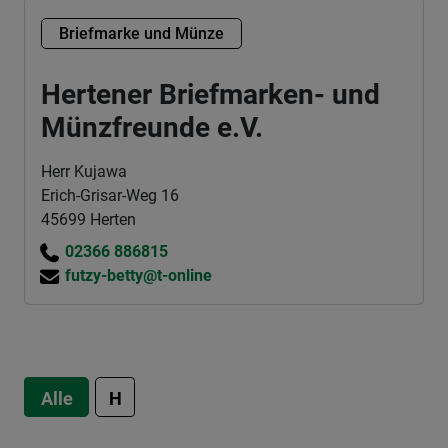
Briefmarke und Münze
Hertener Briefmarken- und
Münzfreunde e.V.
Herr Kujawa
Erich-Grisar-Weg 16
45699 Herten
02366 886815
futzy-betty@t-online
Alle
H