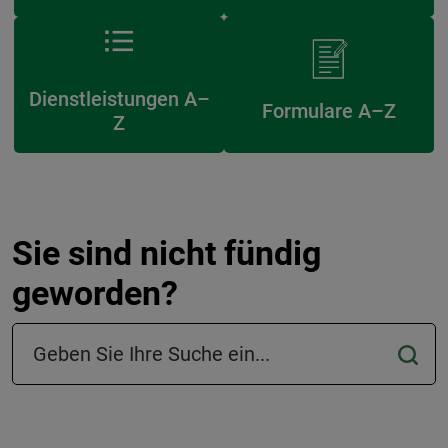
Dienstleistungen A–
Formulare A–Z
Z
Sie sind nicht fündig
geworden?
Suchfeld in der Fußzeile