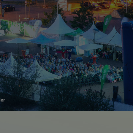
Suchseite mit Schnellsuche
der