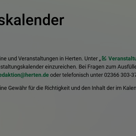
skalender
ine und Veranstaltungen in Herten. Unter „
Veranstalt
staltungskalender einzureichen. Bei Fragen zum Ausfülle
edaktion@​herten.de
oder telefonisch unter 02366 303-37
ne Gewähr für die Richtigkeit und den Inhalt der im Kal