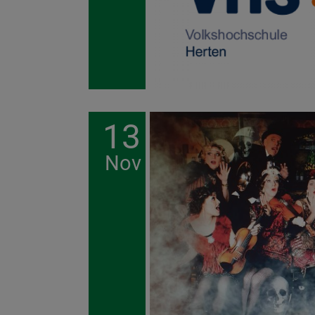
13
Nov