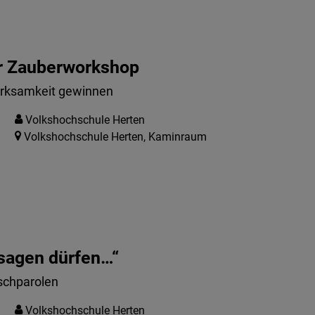
er Zauberworkshop
erksamkeit gewinnen
Volkshochschule Herten
Volkshochschule Herten, Kaminraum
sagen dürfen…“
chparolen
Volkshochschule Herten