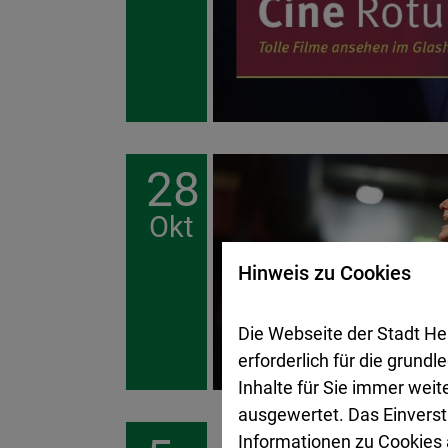
28
Okt
Hinweis zu Cookies
Die Webseite der Stadt He
erforderlich für die grund
Inhalte für Sie immer wei
ausgewertet. Das Einverst
Informationen zu Cookies a