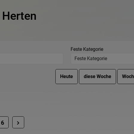
 Herten
Feste Kategorie
6