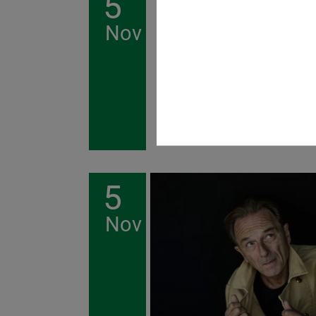
5
Nov
5
Nov