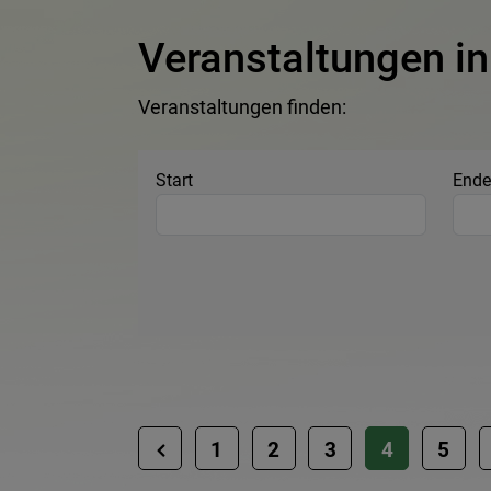
Veranstaltungen in
Veranstaltungen finden:
Start
Ende
1
2
3
4
5