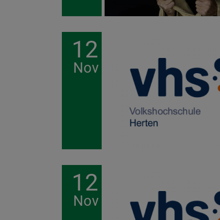
12
Nov
12
Nov