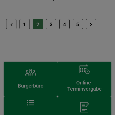
1
2
3
4
5
Online-
Bürgerbüro
Terminvergabe