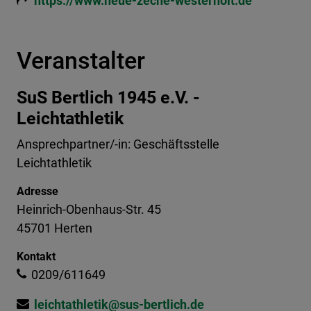
https://www.neue-zeche-westerholt.de
Veranstalter
SuS Bertlich 1945 e.V. -
Leichtathletik
Ansprechpartner/-in: Geschäftsstelle
Leichtathletik
Adresse
Heinrich-Obenhaus-Str. 45
45701 Herten
Kontakt
0209/611649
leichtathletik@sus-bertlich.de