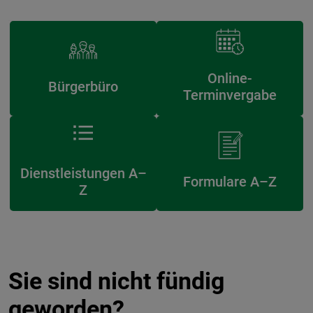
Online-
Bürgerbüro
Terminvergabe
Dienstleistungen A–
Formulare A–Z
Z
Sie sind nicht fündig
geworden?